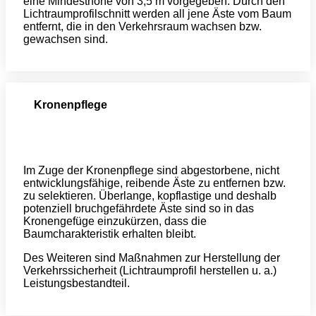
eine Mindesthöhe von 3,5 m vorgegeben. Durch den
Lichtraumprofilschnitt werden all jene Äste vom Baum
entfernt, die in den Verkehrsraum wachsen bzw.
gewachsen sind.
Kronenpflege
Im Zuge der Kronenpflege sind abgestorbene, nicht
entwicklungsfähige, reibende Äste zu entfernen bzw.
zu selektieren. Überlange, kopflastige und deshalb
potenziell bruchgefährdete Äste sind so in das
Kronengefüge einzukürzen, dass die
Baumcharakteristik erhalten bleibt.
Des Weiteren sind Maßnahmen zur Herstellung der
Verkehrssicherheit (Lichtraumprofil herstellen u. a.)
Leistungsbestandteil.