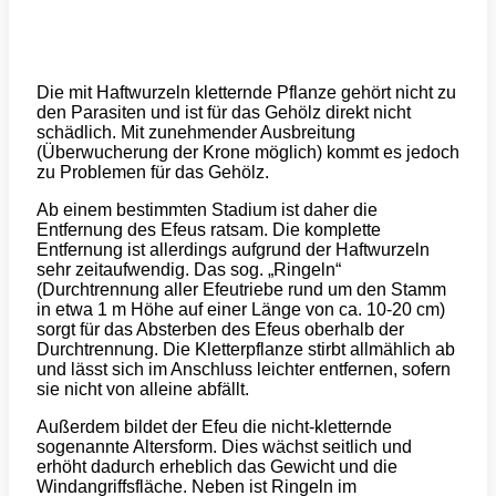
Die mit Haftwurzeln kletternde Pflanze gehört nicht zu
den Parasiten und ist für das Gehölz direkt nicht
schädlich. Mit zunehmender Ausbreitung
(Überwucherung der Krone möglich) kommt es jedoch
zu Problemen für das Gehölz.
Ab einem bestimmten Stadium ist daher die
Entfernung des Efeus ratsam. Die komplette
Entfernung ist allerdings aufgrund der Haftwurzeln
sehr zeitaufwendig. Das sog. „Ringeln“
(Durchtrennung aller Efeutriebe rund um den Stamm
in etwa 1 m Höhe auf einer Länge von ca. 10-20 cm)
sorgt für das Absterben des Efeus oberhalb der
Durchtrennung. Die Kletterpflanze stirbt allmählich ab
und lässt sich im Anschluss leichter entfernen, sofern
sie nicht von alleine abfällt.
Außerdem bildet der Efeu die nicht-kletternde
sogenannte Altersform. Dies wächst seitlich und
erhöht dadurch erheblich das Gewicht und die
Windangriffsfläche. Neben ist Ringeln im