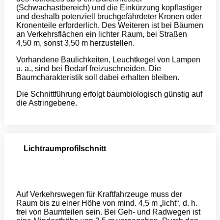
(Schwachastbereich) und die Einkürzung kopflastiger
und deshalb potenziell bruchgefährdeter Kronen oder
Kronenteile erforderlich. Des Weiteren ist bei Bäumen
an Verkehrsflächen ein lichter Raum, bei Straßen
4,50 m, sonst 3,50 m herzustellen.
Vorhandene Baulichkeiten, Leuchtkegel von Lampen
u. a., sind bei Bedarf freizuschneiden. Die
Baumcharakteristik soll dabei erhalten bleiben.
Die Schnittführung erfolgt baumbiologisch günstig auf
die Astringebene.
Lichtraumprofilschnitt
Auf Verkehrswegen für Kraftfahrzeuge muss der
Raum bis zu einer Höhe von mind. 4,5 m „licht“, d. h.
frei von Baumteilen sein. Bei Geh- und Radwegen ist