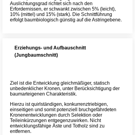
Auslichtungsgrad richtet sich nach den
Erfordernissen, er schwankt zwischen 5% (leicht),
10% (mittel) und 15% (stark). Die Schnittführung
erfolgt baumbiologisch günstig auf die Astringebene.
Erziehungs- und Aufbauschnitt
(Jungbaumschnitt)
Ziel ist die Entwicklung gleichmäßiger, statisch
unbedenklicher Kronen, unter Berücksichtigung der
baumarteigenen Charakteristik.
Hierzu ist quirlständigen, konkurrenztriebigen,
einseitigen und somit potenziell bruchgefährdeten
Kronenentwicklungen durch Selektion oder
Teileinkürzungen entgegenzuwirken. Nicht
entwicklungsfähige Äste und Totholz sind zu
entfernen.