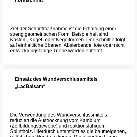
Formschnitt
Ziel der Schnittmaßnahme ist die Erhaltung einer
streng geometrischen Form. Beispielhaft sind
Kasten-, Kugel- oder Kegelformen. Der Schnitt erfolgt
auf einheitliche Ebenen. Absterbende, tote oder nicht
entwicklungsfähige Triebe werden entfernt.
Einsatz des Wundverschlussmittels
,,LacBalsam‘‘
Die Verwendung des Wundverschlussmittels
reduziert die Austrocknung vom Kambium
(Zellbildungsgewebe) und reaktionsfähigem
Splintholz. Hierdurch unterstützt es die baumeigenen,
natürlichen Wundreaktionen. Die olivgrüne Farbe