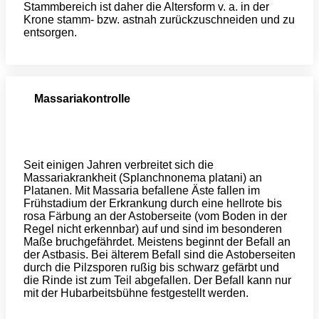
Stammbereich ist daher die Altersform v. a. in der
Krone stamm- bzw. astnah zurückzuschneiden und zu
entsorgen.
Massariakontrolle
Seit einigen Jahren verbreitet sich die
Massariakrankheit (Splanchnonema platani) an
Platanen. Mit Massaria befallene Äste fallen im
Frühstadium der Erkrankung durch eine hellrote bis
rosa Färbung an der Astoberseite (vom Boden in der
Regel nicht erkennbar) auf und sind im besonderen
Maße bruchgefährdet. Meistens beginnt der Befall an
der Astbasis. Bei älterem Befall sind die Astoberseiten
durch die Pilzsporen rußig bis schwarz gefärbt und
die Rinde ist zum Teil abgefallen. Der Befall kann nur
mit der Hubarbeitsbühne festgestellt werden.