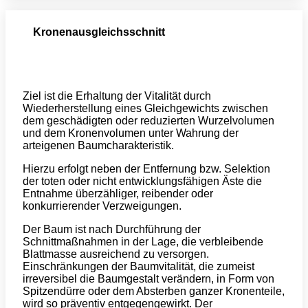
Kronenausgleichsschnitt
Ziel ist die Erhaltung der Vitalität durch
Wiederherstellung eines Gleichgewichts zwischen
dem geschädigten oder reduzierten Wurzelvolumen
und dem Kronenvolumen unter Wahrung der
arteigenen Baumcharakteristik.
Hierzu erfolgt neben der Entfernung bzw. Selektion
der toten oder nicht entwicklungsfähigen Äste die
Entnahme überzähliger, reibender oder
konkurrierender Verzweigungen.
Der Baum ist nach Durchführung der
Schnittmaßnahmen in der Lage, die verbleibende
Blattmasse ausreichend zu versorgen.
Einschränkungen der Baumvitalität, die zumeist
irreversibel die Baumgestalt verändern, in Form von
Spitzendürre oder dem Absterben ganzer Kronenteile,
wird so präventiv entgegengewirkt. Der