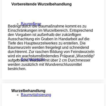
Vorbereitende Wurzelbehandlung
Baumpflege
Bedingt durch die Baumaßnahme kommt es zu
Einschränkungen im Wurzelbereich. Entsprechend
den Vorgaben ist außerhalb der zukünftigen
Ausschachtung ein Graben in Handarbeit auf die
Tiefe des Hauptwurzelwerkes zu erstellen. Die
Baumwurzeln werden freigelegt und schneidend
durchtrennt. Zur raschen Bildung von Feinstwurzeln
wird ein wachstumsförderndes Präparat „Wurzeldip“
Baumkontrolle
aufgebracht. Wurzeln mit über 2 cm Durchmesser
werden zusätzlich mit Wundverschlussmittel
bestrichen.
Wurzelbehandlung
Baumvitalisierung