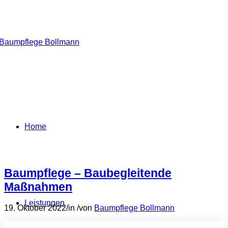
Home
Baumpflege – Baubegleitende
Maßnahmen
Leistungen
19. Oktober 2022
/
in
/
von
Baumpflege Bollmann