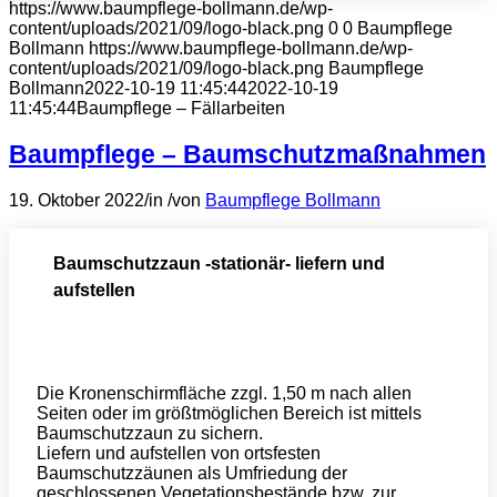
https://www.baumpflege-bollmann.de/wp-
content/uploads/2021/09/logo-black.png
0
0
Baumpflege
Bollmann
https://www.baumpflege-bollmann.de/wp-
content/uploads/2021/09/logo-black.png
Baumpflege
Bollmann
2022-10-19 11:45:44
2022-10-19
11:45:44
Baumpflege – Fällarbeiten
Baumpflege – Baumschutzmaßnahmen
19. Oktober 2022
/
in
/
von
Baumpflege Bollmann
Baumschutzzaun -stationär- liefern und
aufstellen
Die Kronenschirmfläche zzgl. 1,50 m nach allen
Seiten oder im größtmöglichen Bereich ist mittels
Baumschutzzaun zu sichern.
Liefern und aufstellen von ortsfesten
Baumschutzzäunen als Umfriedung der
geschlossenen Vegetationsbestände bzw. zur