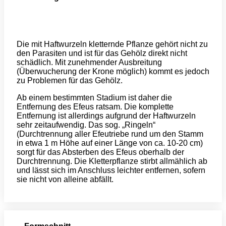
Die mit Haftwurzeln kletternde Pflanze gehört nicht zu
den Parasiten und ist für das Gehölz direkt nicht
schädlich. Mit zunehmender Ausbreitung
(Überwucherung der Krone möglich) kommt es jedoch
zu Problemen für das Gehölz.
Ab einem bestimmten Stadium ist daher die
Entfernung des Efeus ratsam. Die komplette
Entfernung ist allerdings aufgrund der Haftwurzeln
sehr zeitaufwendig. Das sog. „Ringeln“
(Durchtrennung aller Efeutriebe rund um den Stamm
in etwa 1 m Höhe auf einer Länge von ca. 10-20 cm)
sorgt für das Absterben des Efeus oberhalb der
Durchtrennung. Die Kletterpflanze stirbt allmählich ab
und lässt sich im Anschluss leichter entfernen, sofern
sie nicht von alleine abfällt.