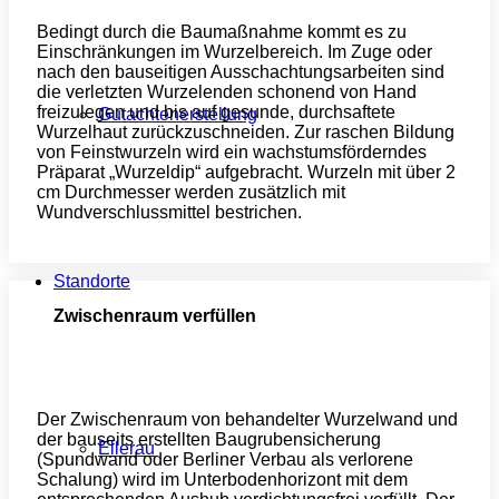
Bedingt durch die Baumaßnahme kommt es zu
Einschränkungen im Wurzelbereich. Im Zuge oder
nach den bauseitigen Ausschachtungsarbeiten sind
die verletzten Wurzelenden schonend von Hand
freizulegen und bis auf gesunde, durchsaftete
Gutachtenerstellung
Wurzelhaut zurückzuschneiden. Zur raschen Bildung
von Feinstwurzeln wird ein wachstumsförderndes
Präparat „Wurzeldip“ aufgebracht. Wurzeln mit über 2
cm Durchmesser werden zusätzlich mit
Wundverschlussmittel bestrichen.
Standorte
Zwischenraum verfüllen
Der Zwischenraum von behandelter Wurzelwand und
der bauseits erstellten Baugrubensicherung
Ellerau
(Spundwand oder Berliner Verbau als verlorene
Schalung) wird im Unterbodenhorizont mit dem