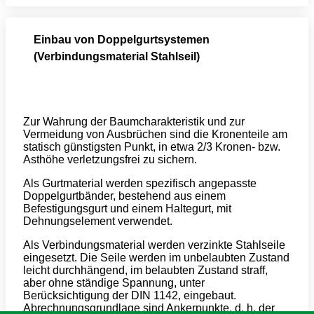
Einbau von Doppelgurtsystemen
(Verbindungsmaterial Stahlseil)
Zur Wahrung der Baumcharakteristik und zur
Vermeidung von Ausbrüchen sind die Kronenteile am
statisch günstigsten Punkt, in etwa 2/3 Kronen- bzw.
Asthöhe verletzungsfrei zu sichern.
Als Gurtmaterial werden spezifisch angepasste
Doppelgurtbänder, bestehend aus einem
Befestigungsgurt und einem Haltegurt, mit
Dehnungselement verwendet.
Als Verbindungsmaterial werden verzinkte Stahlseile
eingesetzt. Die Seile werden im unbelaubten Zustand
leicht durchhängend, im belaubten Zustand straff,
aber ohne ständige Spannung, unter
Berücksichtigung der DIN 1142, eingebaut.
Abrechnungsgrundlage sind Ankerpunkte, d. h. der