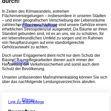
durch!
In Zeiten des Klimawandels, extremen
Flächenversiegelungen – insbesondere in unseren Städten
– und einer geografischen Verschiebung der Lebensräume
zahlreicher Pflanzenschädlinge sind unsere Gehölze einem
Gutachtenerstellung
erheblichen Stresspotenzial ausgesetzt. Da Bäume an ihren
Standort gebunden sind, ist es an uns, sie zu schützen, für
ein lebensfreundliches Umfeld zu sorgen und im Rahmen
von Neupflanzungen auf eine standortgerechte
Gehölzauswahl zu achten.
Doch unser Engagement dient nicht nur dem Schutz der
Bäume! Baumpflegearbeiten dienen auch immer der
Standorte
Herstellung der Verkehrssicherheit und somit auch dem
Schutz der Bevölkerung.
Unseren umfassenden Maßnahmenkatalog können Sie sich
über das nachfolgende Leistungsverzeichnis abrufen.
Ellerau
Link zu: Baumpflege