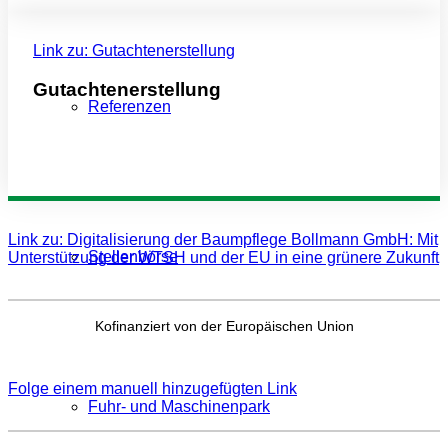
Link zu: Gutachtenerstellung
Gutachtenerstellung
Referenzen
Zerstörungsfreie bzw. minimalinvasive
Untersuchungen Ihres Baumes
Link zu: Digitalisierung der Baumpflege Bollmann GmbH: Mit
Stellenbörse
Unterstützung der WTSH und der EU in eine grünere Zukunft
Kofinanziert von der Europäischen Union
Folge einem manuell hinzugefügten Link
Fuhr- und Maschinenpark